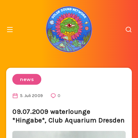
news
5. Juli 2009
0
09.07.2009 waterlounge
*Hingabe*, Club Aquarium Dresden