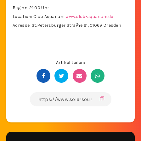
Beginn: 21:00 Uhr
Location: Club Aquarium
www.club-aquarium.de
Adresse: St.Petersburger StraÃŸe 21, 01069 Dresden
Artikel teilen: