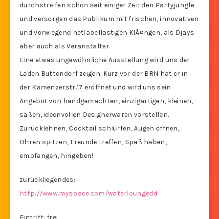
durchstreifen schon seit einiger Zeit den Partyjungle
und versorgen das Publikum mit frischen, innovativen
und vorwiegend netlabellastigen KlÃ¤ngen, als Djays
aber auch als Veranstalter.
Eine etwas ungewöhnliche Ausstellung wird uns der
Laden Buttendorf zeigen. Kurz vor der BRN hat er in
der Kamenzerstr.17 eröffnet und wird uns sein
Angebot von handgemachten, einzigartigen, kleinen,
säßen, ideenvollen Designerwaren vorstellen.
Zurücklehnen, Cocktail schlürfen, Augen öffnen,
Ohren spitzen, Freunde treffen, Spaß haben,
empfangen, hingeben!
zurückliegendes:
http://www.myspace.com/waterloungedd
Eintritt: frei