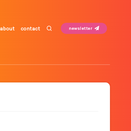
about
contact
newsletter