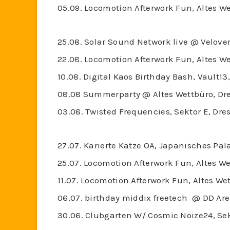
05.09. Locomotion Afterwork Fun, Altes W
25.08. Solar Sound Network live @ Velover
22.08. Locomotion Afterwork Fun, Altes W
10.08. Digital Kaos Birthday Bash, Vault13
08.08 Summerparty @ Altes Wettbüro, Dre
03.08. Twisted Frequencies, Sektor E, Dre
27.07. Karierte Katze OA, Japanisches Pala
25.07. Locomotion Afterwork Fun, Altes W
11.07. Locomotion Afterwork Fun, Altes We
06.07. birthday middix freetech @ DD Are
30.06. Clubgarten W/ Cosmic Noize24, Sek