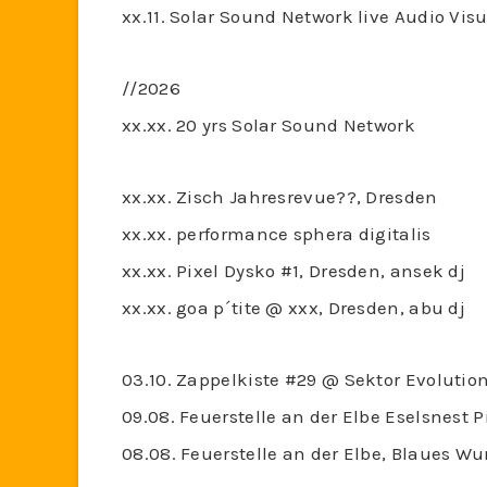
xx.11. Solar Sound Network live Audio Vi
//2026
xx.xx. 20 yrs Solar Sound Network
xx.xx. Zisch Jahresrevue??, Dresden
xx.xx. performance sphera digitalis
xx.xx. Pixel Dysko #1, Dresden, ansek dj
xx.xx. goa p´tite @ xxx, Dresden, abu dj
03.10. Zappelkiste #29 @ Sektor Evolution
09.08. Feuerstelle an der Elbe Eselsnest 
08.08. Feuerstelle an der Elbe, Blaues W