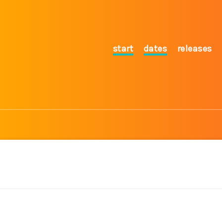
start
dates
releases