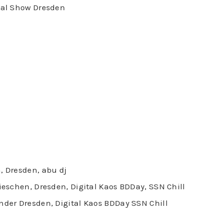
sual Show Dresden
, Dresden, abu dj
Pieschen, Dresden, Digital Kaos BDDay, SSN Chill
under Dresden, Digital Kaos BDDay SSN Chill