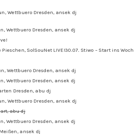
un, Wettbuero Dresden, ansek dj
un, Wettbuero Dresden, ansek dj
ive!
lle Pieschen, SolSouNet LIVE!30.07. Stiwo – Start ins Wo
un, Wettbuero Dresden, ansek dj
un, Wettbuero Dresden, ansek dj
arten Dresden, abu dj
un, Wettbuero Dresden, ansek dj
art, abu dj
un, Wettbuero Dresden, ansek dj
 Meißen, ansek dj