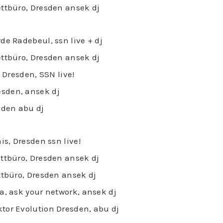
ettbüro, Dresden ansek dj
de Radebeul, ssn live + dj
ettbüro, Dresden ansek dj
, Dresden, SSN live!
sden, ansek dj
sden abu dj
is, Dresden ssn live!
ettbüro, Dresden ansek dj
ttbüro, Dresden ansek dj
a, ask your network, ansek dj
tor Evolution Dresden, abu dj