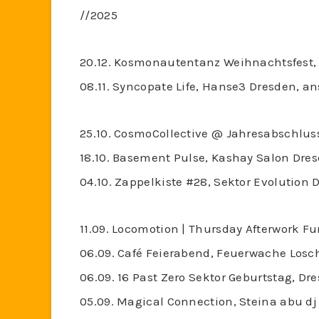
//2025
20.12. Kosmonautentanz Weihnachtsfest, 
08.11. Syncopate Life, Hanse3 Dresden, an
25.10. CosmoCollective @ Jahresabschlus
18.10. Basement Pulse, Kashay Salon Dres
04.10. Zappelkiste #28, Sektor Evolution 
11.09. Locomotion | Thursday Afterwork F
06.09. Café Feierabend, Feuerwache Losch
06.09. 16 Past Zero Sektor Geburtstag, Dr
05.09. Magical Connection, Steina abu dj