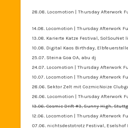
28.08. Locomotion | Thursday Afterwork F
14.08. Locomotion | Thursday Afterwork F
13.08. Karierte Katze Festival, SolSouNet l
10.08. Digital Kaos Birthday, Elbfeuerste
25.07. Steina Goa OA, abu dj
24.07. Locomotion | Thursday Afterwork F
10.07. Locomotion | Thursday Afterwork F
28.06. Sektor Zelt mit CozmicNoize Clubg
26.06. Locomotion | Thursday Afterwork F
13.06. Cosmic Drift #3, Sunny High, Stuttg
12.06. Locomotion | Thursday Afterwork F
07.06. nichtsdestotrotz Festival, Eselshof