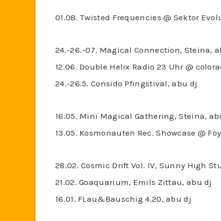
01.08. Twisted Frequencies @ Sektor Evol
24.-26.-07. Magical Connection, Steina, a
12.06. Double Helix Radio 23 Uhr @ colora
24.-26.5. Consido Pfingstival, abu dj
16.05. Mini Magical Gathering, Steina, ab
13.05. Kosmonauten Rec. Showcase @ Foye
28.02. Cosmic Drift Vol. IV, Sunny High St
21.02. Goaquarium, Emils Zittau, abu dj
16.01. FLau&Bauschig 4.20, abu dj