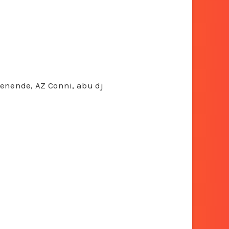
chenende, AZ Conni, abu dj