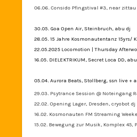
06.06. Consido Pfingstival #3, near zittau
30.05. Goa Open Air, Steinbruch, abu dj
28.05. 15 Jahre Kosmonautentanz 15yrs/ K
22.05.2025 Locomotion | Thursday Afterwo
16.05. DIELEKTRIKUM, Secret Loca DD, abu
05.04. Aurora Beats, Stollberg, ssn live + 
29.03. Psytrance Session @ Noteingang R
22.02. Opening Lager, Dresden, cryobot dj
16.02. Kosmonauten FM Streaming Weeken
15.02. Bewegung zur Musik, Komplex 45, P