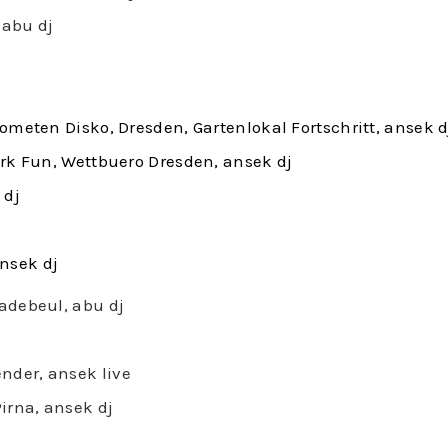
 abu dj
ometen Disko, Dresden, Gartenlokal Fortschritt, ansek d
rk Fun, Wettbuero Dresden, ansek dj
 dj
ansek dj
adebeul, abu dj
der, ansek live
irna, ansek dj