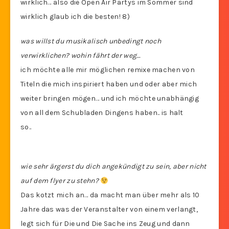
wirklich… also die Open Air Partys im Sommer sind
wirklich glaub ich die besten! 8)
was willst du musikalisch unbedingt noch
verwirklichen? wohin fährt der weg…
ich möchte alle mir möglichen remixe machen von
Titeln die mich inspiriert haben und oder aber mich
weiter bringen mögen… und ich möchte unabhängig
von all dem Schubladen Dingens haben.. is halt
so..
wie sehr ärgerst du dich angekündigt zu sein, aber nicht
auf dem flyer zu stehn?
Das kotzt mich an… da macht man über mehr als 10
Jahre das was der Veranstalter von einem verlangt,
legt sich für Die und Die Sache ins Zeug und dann