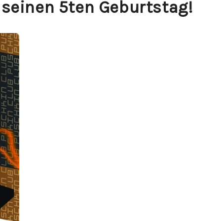
 seinen 5ten Geburtstag!