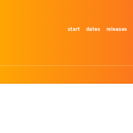
start
dates
releases