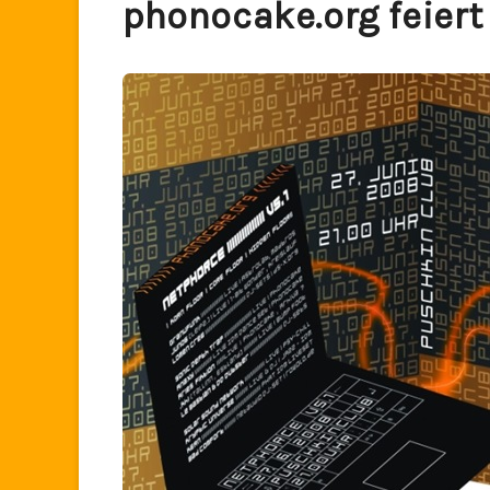
phonocake.org feiert