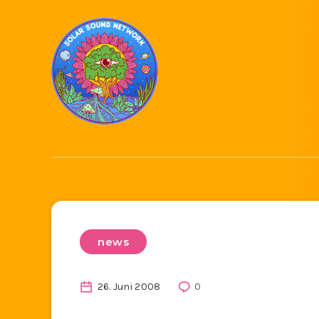
news
26. Juni 2008
0