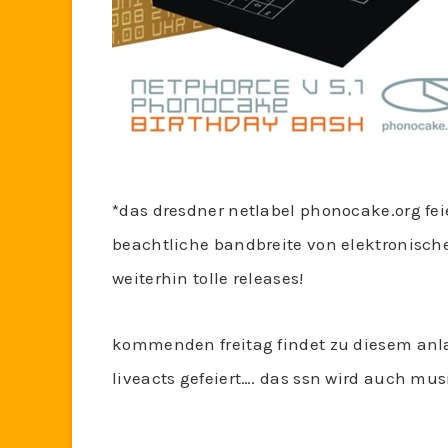
*das dresdner netlabel phonocake.org feie
beachtliche bandbreite von elektronisch
weiterhin tolle releases!
kommenden freitag findet zu diesem anlass
liveacts gefeiert…. das ssn wird auch mus