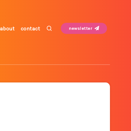
about
contact
newsletter