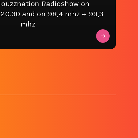
 Houzznation Radioshow on
 20.30 and on 98,4 mhz + 99,3
mhz