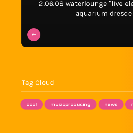
2.06.08 waterlounge "live el
aquarium dresde
Tag Cloud
cool
musicproducing
news