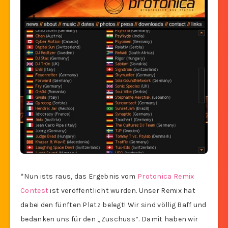
*Nun ists raus, das Ergebnis vom
Protonica Remix
Contest
ist veröffentlicht wurden. Unser Remix hat
dabei den fünften Platz belegt! Wir sind völlig Baff und
bedanken uns für den „Zuschuss“. Damit haben wir