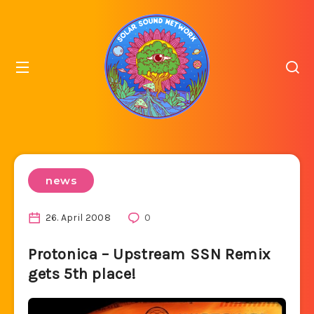
news
26. April 2008
0
Protonica – Upstream SSN Remix
gets 5th place!