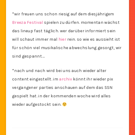
*wir freuen uns schon riesig auf dem diesjährigem
Breeza Festival
spielen zu dürfen. momentan wächst
das lineup fast täglich. wer darüber informiert sein
will schaut immer mal
hier
rein. so wie es aussieht ist
für schön viel musikalische abwechslung gesorgt, wir
sind gespannt….
*nach und nach wird bei uns auch wieder alter
content eingestellt. im
archiv
könnt ihr wieder pix
vergangener parties anschauen auf dem das SSN
gespielt hat. in der kommenden woche wird alles
wieder aufgestockt sein.