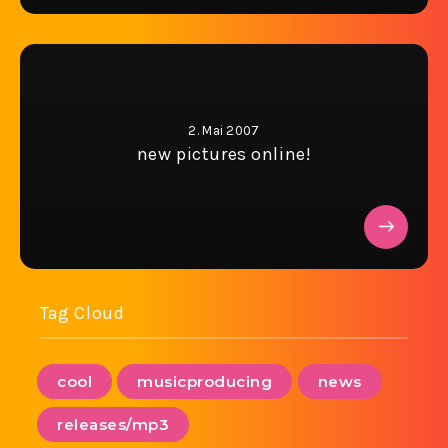
2. Mai 2007
new pictures online!
Tag Cloud
cool
musicproducing
news
releases/mp3