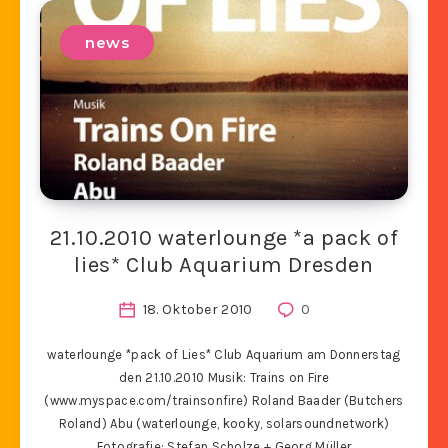
news
21.10.2010 waterlounge *a pack of
lies* Club Aquarium Dresden
18. Oktober 2010
0
waterlounge *pack of Lies* Club Aquarium am Donnerstag
den 21.10.2010 Musik: Trains on Fire
(www.myspace.com/trainsonfire) Roland Baader (Butchers
Roland) Abu (waterlounge, kooky, solarsoundnetwork)
Fotografie: Stefan Scholze + Georg Müller