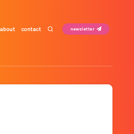
about
contact
newsletter