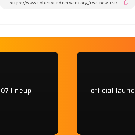
07 lineup
official lau