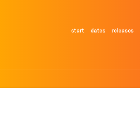
start
dates
releases