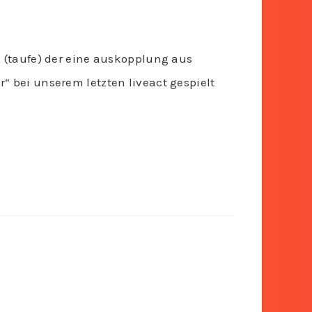
Â (taufe) der eine auskopplung aus
“ bei unserem letzten liveact gespielt