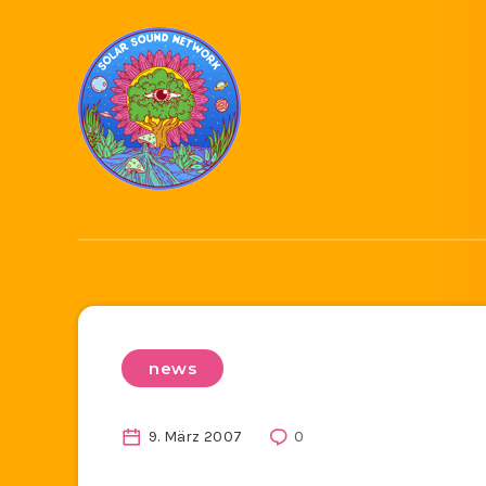
news
9. März 2007
0